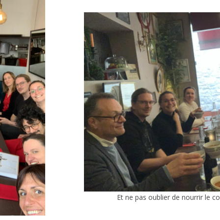
Et ne pas oublier de nourrir le cor