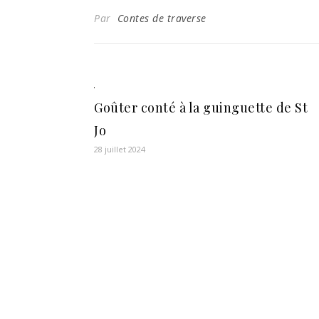
Par
Contes de traverse
Goûter conté à la guinguette de St
Jo
28 juillet 2024