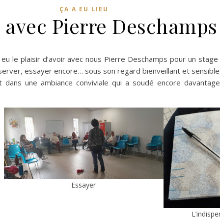
ÇA A EU LIEU
 avec Pierre Deschamps
u le plaisir d’avoir avec nous Pierre Deschamps pour un stage 
bserver, essayer encore… sous son regard bienveillant et sensible
 tout dans une ambiance conviviale qui a soudé encore davanta
Essayer
L’indispe