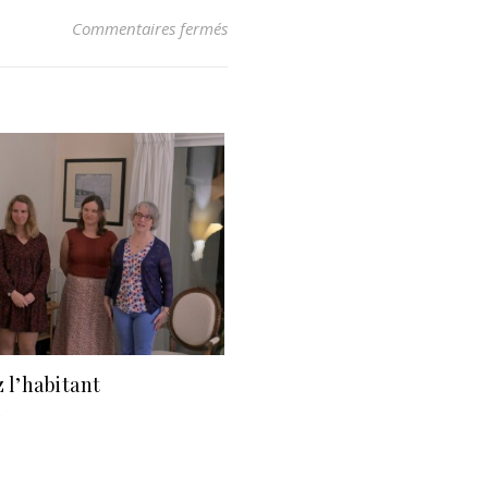
sur Stage avec Pierre Deschamps
Commentaires fermés
 l’habitant