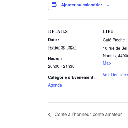
Ajouter au calendrier
DÉTAILS
LIEU
Date :
Café Pioche
février 20, 2024
10 rue de Bel 
Nantes
,
4400
Heure :
Map
20h00 - 21h30
Voir Lieu site
Catégorie d’Évènement:
Agenda
Conte à l’honneur, conte amateur