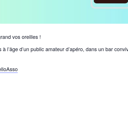
and vos oreilles !
à l’âge d’un public amateur d’apéro, dans un bar conviv
elloAsso